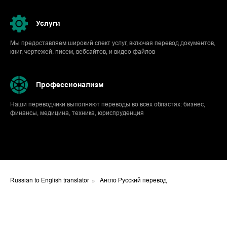
Услуги
Мы предоставляем широкий спект услуг, включая перевод документов,
книг, чертежей, писем, вебсайтов, и видео файлов
Профессионализм
Наши переводчики выполняют переводы во всех областях: бизнес,
финансы, медицина, техника, юриспруденция
Russian to English translator
»
Англо Русский перевод