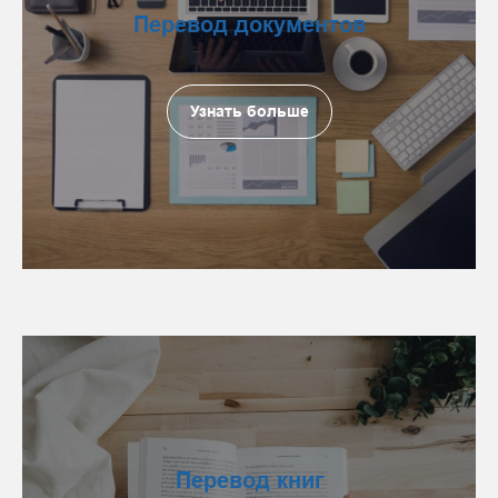
Перевод документов
Узнать больше
Перевод книг