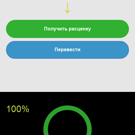
Получить расценку
Перевести
100%