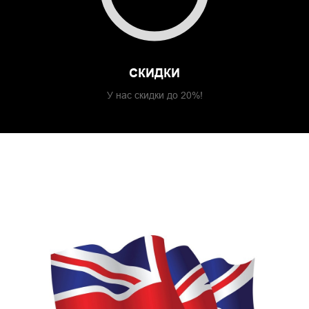
СКИДКИ
У нас скидки до 20%!