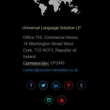
Universal Language Solution LP
Office 115, Commerce House,
14 Washington Street West
Cork, T12 NCF2, Republic of
Ireland
Company No.: LP3343
+447700316625
contact@russian-translation.co.uk